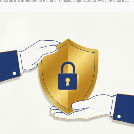
retards qui affectent le marché français depuis 2022. Avec un taux de…