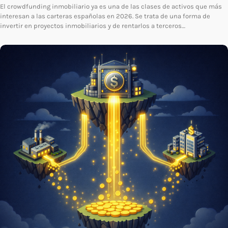
El crowdfunding inmobiliario ya es una de las clases de activos que más
interesan a las carteras españolas en 2026. Se trata de una forma de
invertir en proyectos inmobiliarios y de rentarlos a terceros…