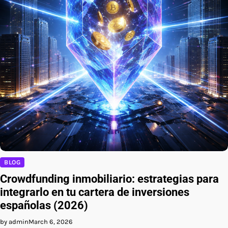
BLOG
Crowdfunding inmobiliario: estrategias para
integrarlo en tu cartera de inversiones
españolas (2026)
by admin
March 6, 2026