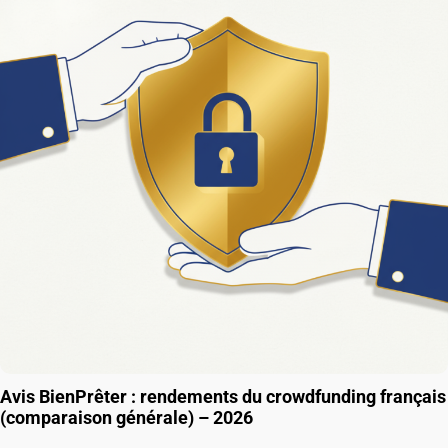
Avis BienPrêter : rendements du crowdfunding français
(comparaison générale) – 2026