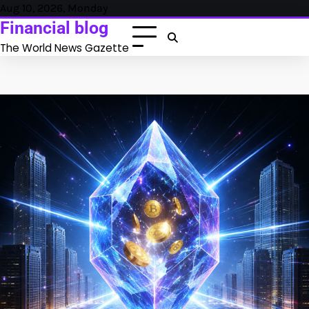
Skip
Aug 10, 2026, Monday
to
Financial blog
content
The World News Gazette